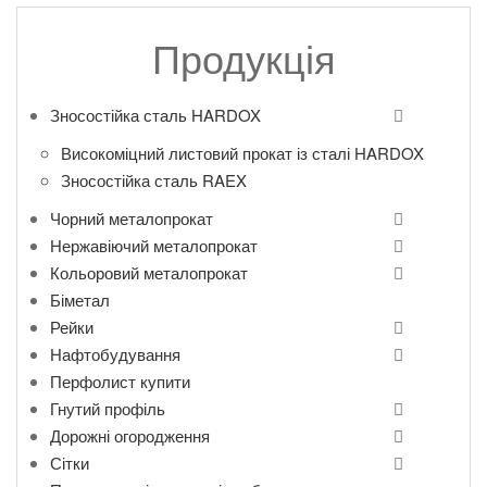
Продукція
Зносостійка сталь HARDOX
Високоміцний листовий прокат із сталі HARDOX
Зносостійка сталь RAEX
Чорний металопрокат
Нержавіючий металопрокат
Кольоровий металопрокат
Біметал
Рейки
Нафтобудування
Перфолист купити
Гнутий профіль
Дорожні огородження
Сітки