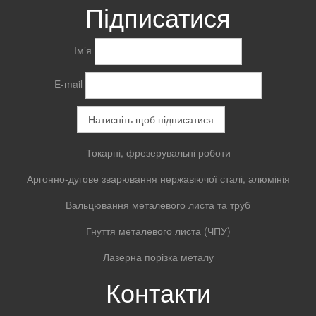
Підписатися
Ім’я
E-mail
Токарні, фрезерувальні роботи
Аргонно-дугове зварювання нержавіючої сталі, алюмінія
Вальцювання металевого листа та труб
Гнуття металевого листа (ЧПУ)
Лазерна порізка металу
Контакти