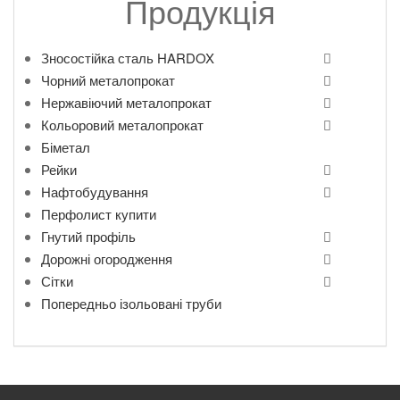
Продукція
Зносостійка сталь HARDOX
Чорний металопрокат
Нержавіючий металопрокат
Кольоровий металопрокат
Біметал
Рейки
Нафтобудування
Перфолист купити
Гнутий профіль
Дорожні огородження
Сітки
Попередньо ізольовані труби