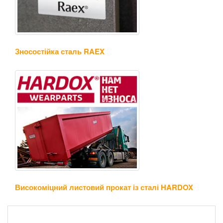
Зносостійка сталь RAEX
Високоміцний листовий прокат із сталі HARDOX