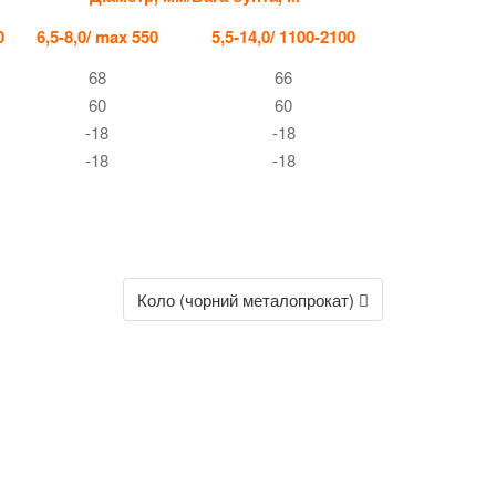
0
6,5-8,0/ max 550
5,5-14,0/ 1100-2100
68
66
60
60
-18
-18
-18
-18
Коло (чорний металопрокат)