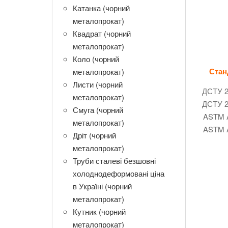
Катанка (чорний
металопрокат)
Квадрат (чорний
металопрокат)
Коло (чорний
Стан
металопрокат)
Листи (чорний
ДСТУ 2
металопрокат)
ДСТУ 2
Смуга (чорний
ASTM 
металопрокат)
ASTM 
Дріт (чорний
металопрокат)
Труби сталеві безшовні
холоднодеформовані ціна
в Україні (чорний
металопрокат)
Кутник (чорний
металопрокат)