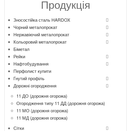
Продукція
Зносостійка сталь HARDOX
Чорний металопрокат
Нержавіючий металопрокат
Кольоровий металопрокат
Біметал
Рейки
Нафтобудування
Перфолист купити
Гнутий профіль
Дорожні огородження
11 ДО (дорожня огорожа)
Огородження типу 11 ДД (дорожня огорожа)
11 МО (дорожня огорожа)
11 МД (дорожня огорожа)
Сітки