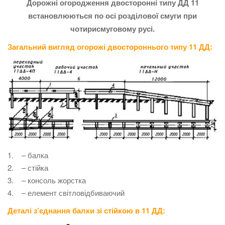
Дорожні огородження двосторонні типу ДД 11
встановлюються по осі розділової смуги при
чотирисмуговому русі.
Загальний вигляд огорожі двостороннього типу 11 ДД:
1. – балка
2. – стійка
3. – консоль жорстка
4. – елемент світловідбиваючий
Деталі з’єднання балки зі стійкою в 11 ДД: