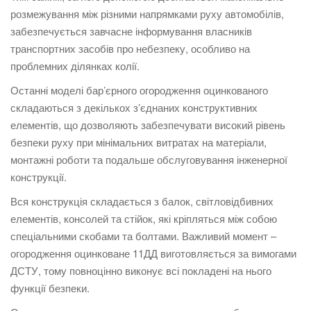
розмежування між різними напрямками руху автомобілів,
забезпечується завчасне інформування власників
транспортних засобів про небезпеку, особливо на
проблемних ділянках колії.
Останні моделі бар’єрного огородження оцинкованого
складаються з декількох з’єднаних конструктивних
елементів, що дозволяють забезпечувати високий рівень
безпеки руху при мінімальних витратах на матеріали,
монтажні роботи та подальше обслуговування інженерної
конструкції.
Вся конструкція складається з балок, світловідбивних
елементів, консолей та стійок, які кріпляться між собою
спеціальними скобами та болтами. Важливий момент –
огородження оцинковане 11ДД виготовляється за вимогами
ДСТУ, тому повноцінно виконує всі покладені на нього
функції безпеки.