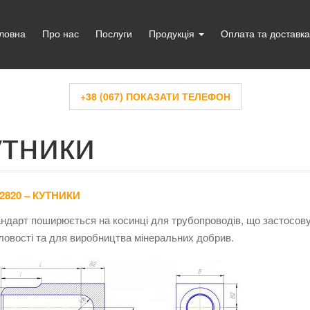
ловна
Про нас
Послуги
Продукція
Оплата та доставка
+38 (067) ПОКАЗАТИ ТЕЛЕФОН
утники
2820 – КУТНИКИ
ндарт поширюється на косинці для трубопроводів, що застосову
овості та для виробництва мінеральних добрив.