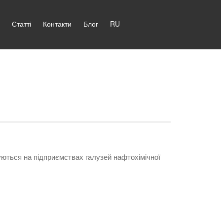
Статті
Контакти
Блог
RU
ються на підприємствах галузей нафтохімічної