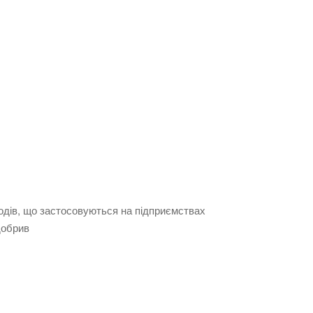
одів, що застосовуються на підприємствах
добрив