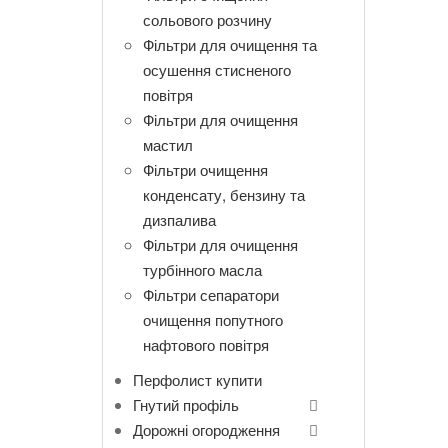
сольового розчину
Фільтри для очищення та
осушення стисненого
повітря
Фільтри для очищення
мастил
Фільтри очищення
конденсату, бензину та
дизпалива
Фільтри для очищення
турбінного масла
Фільтри сепаратори
очищення попутного
нафтового повітря
Перфолист купити
Гнутий профіль
Дорожні огородження