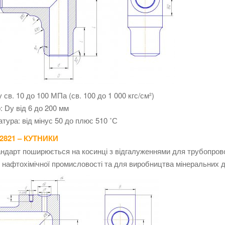
у св. 10 до 100 МПа (св. 100 до 1 000 кгс/см²)
: Dу від 6 до 200 мм
тура: від мінус 50 до плюс 510 ˚С
2821 – КУТНИКИ
ндарт поширюється на косинці з відгалуженнями для трубопров
 нафтохімічної промисловості та для виробництва мінеральних 