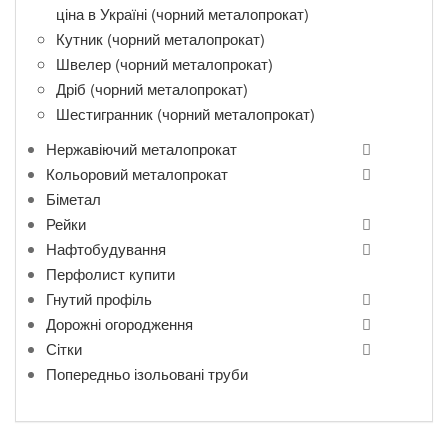
ціна в Україні (чорний металопрокат)
Кутник (чорний металопрокат)
Швелер (чорний металопрокат)
Дріб (чорний металопрокат)
Шестигранник (чорний металопрокат)
Нержавіючий металопрокат
Кольоровий металопрокат
Біметал
Рейки
Нафтобудування
Перфолист купити
Гнутий профіль
Дорожні огородження
Сітки
Попередньо ізольовані труби