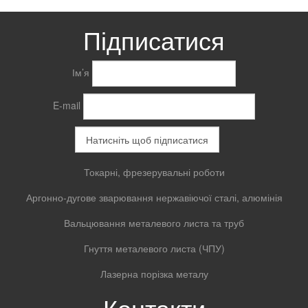
Підписатися
Ім’я
E-mail
Токарні, фрезерувальні роботи
Аргонно-дугове зварювання нержавіючої сталі, алюмінія
Вальцювання металевого листа та труб
Гнуття металевого листа (ЧПУ)
Лазерна порізка металу
Контакти