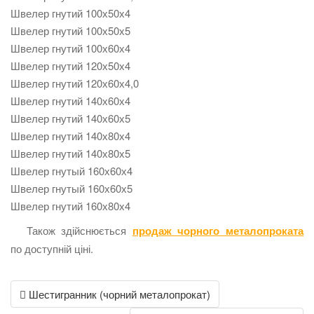
Швелер гнутий 100х50х4
Швелер гнутий 100х50х5
Швелер гнутий 100х60х4
Швелер гнутий 120х50х4
Швелер гнутий 120х60х4,0
Швелер гнутий 140х60х4
Швелер гнутий 140х60х5
Швелер гнутий 140х80х4
Швелер гнутий 140х80х5
Швелер гнутый 160х60х4
Швелер гнутый 160х60х5
Швелер гнутий 160х80х4
Також здійснюється
продаж чорного металопроката
по доступній ціні.
Post
Шестигранник (чорний металопрокат)
navigation