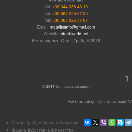
Tel:
+38 044 338 43 10
Tel:
+38 067 225 57 05
Tel:
+38 067 225 57 07
Email:
metallistinfo@gmail.com
Website:
steel-world.net
Металопрокат Сталь Трейд © 2016
© 2017
Всі права захищені
Рейтинг
сайту
:
4.5
з
5
, голосів:
47
Сталь Трейд в Киеве и Харькове
❶Цена ❷Доставка ❸Качество