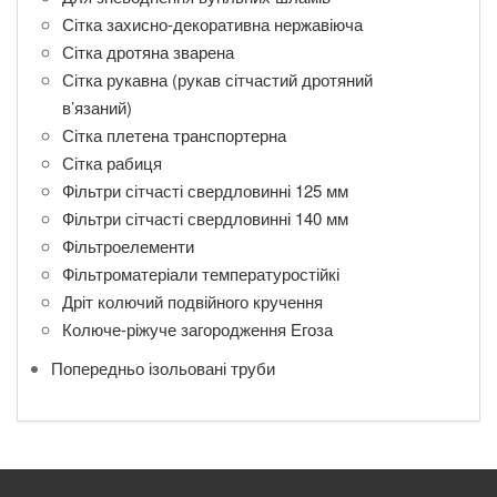
Сітка захисно-декоративна нержавіюча
Сітка дротяна зварена
Сітка рукавна (рукав сітчастий дротяний
в’язаний)
Сітка плетена транспортерна
Сітка рабиця
Фільтри сітчасті свердловинні 125 мм
Фільтри сітчасті свердловинні 140 мм
Фільтроелементи
Фільтроматеріали температуростійкі
Дріт колючий подвійного кручення
Колюче-ріжуче загородження Егоза
Попередньо ізольовані труби