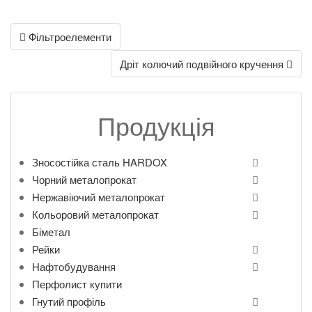
Post
Фільтроелементи
navigation
Дріт колючий подвійного кручення
Продукція
Зносостійка сталь HARDOX
Чорний металопрокат
Нержавіючий металопрокат
Кольоровий металопрокат
Біметал
Рейки
Нафтобудування
Перфолист купити
Гнутий профіль