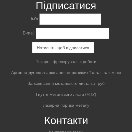
Підписатися
Ім’я
E-mail
Токарні, фрезерувальні роботи
Аргонно-дугове зварювання нержавіючої сталі, алюмінія
Вальцювання металевого листа та труб
Гнуття металевого листа (ЧПУ)
Лазерна порізка металу
Контакти
Контакти компанії