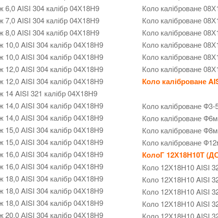
ж 6,0 AISI 304 калібр 04Х18Н9
Коло каліброване 08Х
ж 7,0 AISI 304 калібр 04Х18Н9
Коло каліброване 08Х
ж 8,0 AISI 304 калібр 04Х18Н9
Коло каліброване 08Х
ж 10,0 AISI 304 калібр 04Х18Н9
Коло каліброване 08Х
ж 10,0 AISI 304 калібр 04Х18Н9
Коло каліброване 08Х
ж 12,0 AISI 304 калібр 04Х18Н9
Коло каліброване 08Х
ж 12,0 AISI 304 калібр 04Х18Н9
Коло каліброване
AIS
ж 14 AISI 321 калібр 04Х18Н9
ж 14,0 АІSI 304 калібр 04Х18Н9
Коло каліброване Ф3-
ж 14,0 АІSI 304 калібр 04Х18Н9
Коло каліброване Ф6м
ж 15,0 АІSI 304 калібр 04Х18Н9
Коло каліброване Ф8м
ж 15,0 АІSI 304 калібр 04Х18Н9
Коло каліброване Ф12
ж 16,0 АІSI 304 калібр 04Х18Н9
КолоГ 12Х18Н10Т (ДС
ж 16,0 АІSI 304 калібр 04Х18Н9
Коло 12Х18Н10 AISI 3
ж 18,0 AISI 304 калібр 04Х18Н9
Коло 12Х18Н10 AISI 3
ж 18,0 AISI 304 калібр 04Х18Н9
Коло 12Х18Н10 AISI 3
ж 18,0 AISI 304 калібр 04Х18Н9
Коло 12Х18Н10 AISI 3
ж 20,0 АІSI 304 калібр 04Х18Н9
Коло 12Х18Н10 AISI 3