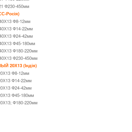
21 Ф230-450мм
СС-Росія)
;40Х13 Ф8-12мм
;40Х13 Ф14-22мм
;40Х13 Ф24-42мм
;40Х13 Ф45-180мм
;40Х13 Ф180-220мм
;40Х13 Ф230-450мм
Й 20Х13 (Індія)
 20Х13 Ф8-12мм
 20Х13 Ф14-22мм
 20Х13 Ф24-42мм
 20Х13 Ф45-180мм
20Х13; Ф180-220мм