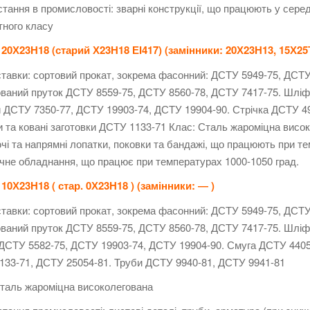
тання в промисловості: зварні конструкції, що працюють у сере
тного класу
20Х23Н18 (старий Х23Н18 ЕІ417) (замінники: 20Х23Н13, 15Х25
тавки: сортовий прокат, зокрема фасонний: ДСТУ 5949-75, ДСТУ
ваний пруток ДСТУ 8559-75, ДСТУ 8560-78, ДСТУ 7417-75. Шліф
 ДСТУ 7350-77, ДСТУ 19903-74, ДСТУ 19904-90. Стрічка ДСТУ 4
 та ковані заготовки ДСТУ 1133-71 Клас: Сталь жароміцна висок
і та напрямні лопатки, поковки та бандажі, що працюють при тем
Пічне обладнання, що працює при температурах 1000-1050 град.
10Х23Н18 ( стар. 0Х23Н18 ) (замінники: ― )
тавки: сортовий прокат, зокрема фасонний: ДСТУ 5949-75, ДСТУ
ваний пруток ДСТУ 8559-75, ДСТУ 8560-78, ДСТУ 7417-75. Шліф
ДСТУ 5582-75, ДСТУ 19903-74, ДСТУ 19904-90. Смуга ДСТУ 4405-
33-71, ДСТУ 25054-81. Труби ДСТУ 9940-81, ДСТУ 9941-81
таль жароміцна високолегована