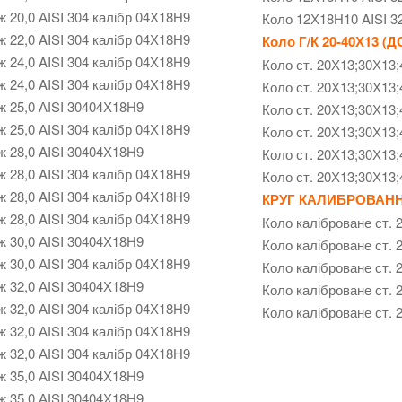
ж 20,0 АІSI 304 калібр 04Х18Н9
Коло 12Х18Н10 AISI 3
ж 22,0 AISI 304 калібр 04Х18Н9
Коло Г/К 20-40Х13 (Д
ж 24,0 AISI 304 калібр 04Х18Н9
Коло ст. 20Х13;30Х13
ж 24,0 AISI 304 калібр 04Х18Н9
Коло ст. 20Х13;30Х13
ж 25,0 АІSI 30404Х18Н9
Коло ст. 20Х13;30Х13
ж 25,0 АІSI 304 калібр 04Х18Н9
Коло ст. 20Х13;30Х13
ж 28,0 AISI 30404Х18Н9
Коло ст. 20Х13;30Х13
ж 28,0 AISI 304 калібр 04Х18Н9
Коло ст. 20Х13;30Х13
ж 28,0 AISI 304 калібр 04Х18Н9
КРУГ КАЛИБРОВАННЫ
ж 28,0 AISI 304 калібр 04Х18Н9
Коло каліброване ст.
ж 30,0 АІSI 30404Х18Н9
Коло каліброване ст.
ж 30,0 АІSI 304 калібр 04Х18Н9
Коло каліброване ст.
ж 32,0 АІSI 30404Х18Н9
Коло каліброване ст.
ж 32,0 АІSI 304 калібр 04Х18Н9
Коло каліброване ст. 
ж 32,0 АІSI 304 калібр 04Х18Н9
ж 32,0 АІSI 304 калібр 04Х18Н9
ж 35,0 АІSI 30404Х18Н9
ж 35,0 АІSI 30404Х18Н9