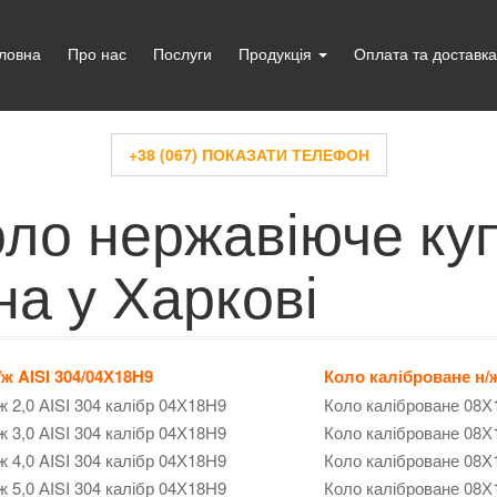
ловна
Про нас
Послуги
Продукція
Оплата та доставка
+38 (067) ПОКАЗАТИ ТЕЛЕФОН
ло нержавіюче куп
на у Харкові
ж AISI 304/04Х18Н9
Коло каліброване н/ж
ж 2,0 АІSI 304 калібр 04Х18Н9
Коло каліброване 08Х
ж 3,0 АІSI 304 калібр 04Х18Н9
Коло каліброване 08Х
ж 4,0 AISI 304 калібр 04Х18Н9
Коло каліброване 08Х
ж 5,0 АІSI 304 калібр 04Х18Н9
Коло каліброване 08Х