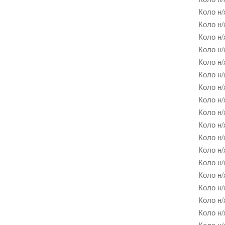
Коло н/
Коло н/
Коло н/
Коло н/
Коло н/
Коло н/
Коло н/
Коло н/
Коло н/
Коло н/
Коло н/
Коло н/
Коло н/
Коло н/
Коло н/
Коло н/
Коло н/
Коло н/