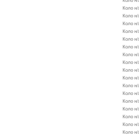
Коло н/
Коло н/
Коло н/
Коло н/
Коло н/
Коло н/
Коло н/
Коло н/
Коло н/
Коло н/
Коло н/
Коло н/
Коло н/
Коло н/
Коло н/
Коло н/
Коло н/