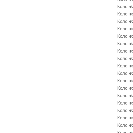
Коло н/
Коло н/
Коло н/
Коло н/
Коло н/
Коло н/
Коло н/
Коло н/
Коло н/
Коло н/
Коло н/
Коло н/
Коло н/
Коло н/
Коло н/
Коло н/
Коло н/
Коло н/