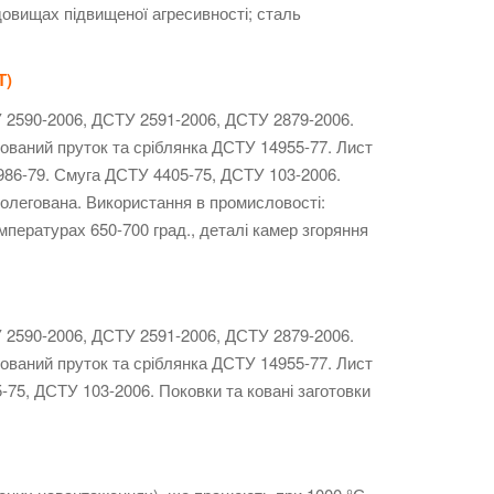
довищах підвищеної агресивності; сталь
Т)
 2590-2006, ДСТУ 2591-2006, ДСТУ 2879-2006.
ований пруток та сріблянка ДСТУ 14955-77. Лист
986-79. Смуга ДСТУ 4405-75, ДСТУ 103-2006.
олегована. Використання в промисловості:
пературах 650-700 град., деталі камер згоряння
 2590-2006, ДСТУ 2591-2006, ДСТУ 2879-2006.
ований пруток та сріблянка ДСТУ 14955-77. Лист
75, ДСТУ 103-2006. Поковки та ковані заготовки