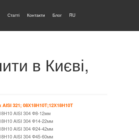
Статті
Контакти
Блог
RU
ити в Києві,
 AISI 321; 08Х18Н10Т;12Х18Н10Т
18Н10 AISI 304 Ф8-12мм
18Н10 AISI 304 Ф14-22мм
18Н10 AISI 304 Ф24-42мм
18Н10 AISI 304 Ф45-60мм