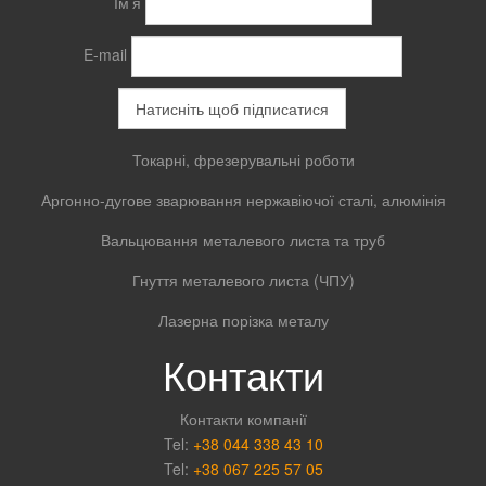
Ім’я
E-mail
Токарні, фрезерувальні роботи
Аргонно-дугове зварювання нержавіючої сталі, алюмінія
Вальцювання металевого листа та труб
Гнуття металевого листа (ЧПУ)
Лазерна порізка металу
Контакти
Контакти компанії
Tel:
+38 044 338 43 10
Tel:
+38 067 225 57 05