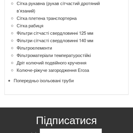
Сітка рукавна (рукав сітчастий дротяний
в’язаний)
Сітка плетена транспортерна
Сітка рабиця
Фільтри сітчасті свердловинні 125 мм
Фільтри сітчасті свердловинні 140 мм
Фільтроелементи
Фільтроматеріали температуростійкі
Дріт колючий подвійного кручення
Колюче-ріжуче загородження Егоза
Попередньо ізольовані труби
Підписатися