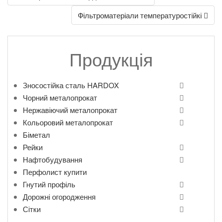
navigation
Фільтроматеріали температуростійкі
Продукція
Зносостійка сталь HARDOX
Чорний металопрокат
Нержавіючий металопрокат
Кольоровий металопрокат
Біметал
Рейки
Нафтобудування
Перфолист купити
Гнутий профіль
Дорожні огородження
Сітки