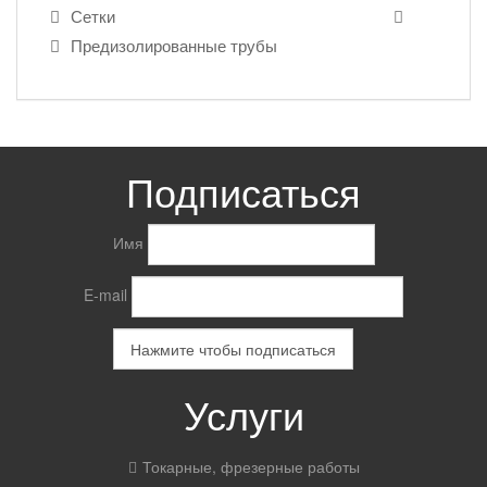
Сетки
Предизолированные трубы
Подписаться
Имя
E-mail
Услуги
Токарные, фрезерные работы