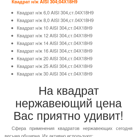
Квадрат н/ж AISI 304;04Х18Н9
Квадрат н/ж 6,0 AISI 304,ст.04Х18Н9
Квадрат н/ж 8,0 AISI 304,ст.04Х18Н9
Квадрат н/ж 10 AISI 304,ст.04Х18Н9
Квадрат н/ж 12 AISI 304,ст.04Х18Н9
Квадрат н/ж 14 AISI 304,ст.04Х18Н9
Квадрат н/ж 16 AISI 304,ст.04Х18Н9
Квадрат н/ж 20 AISI 304,ст.04Х18Н9
Квадрат н/ж 25 AISI 304,ст.04Х18Н9
Квадрат н/ж 30 АІSI 304 ст.04Х18Н9
На квадрат
нержавеющий цена
Вас приятно удивит!
Сфера применения квадратов нержавеющих сегодня
весьма обширна. Их активно используют: