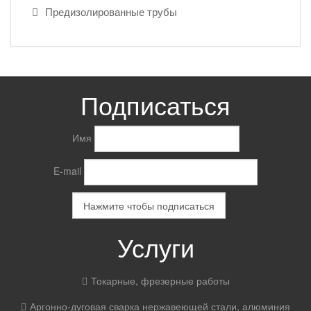
Предизолированные трубы
Подписаться
Имя
E-mail
Услуги
Токарные, фрезерные работы
Аргонно-дуговая сварка нержавеющей стали, алюминия