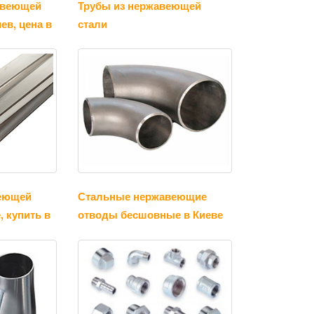
авеющей
Трубы из нержавеющей
ев, цена в
стали
веющей
Стальные нержавеющие
, купить в
отводы бесшовные в Киеве