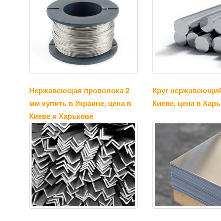
Нержавеющая проволока 2
Круг нержавеющий
мм купить в Украине, цена в
Киеве, цена в Хар
Киеве и Харькове