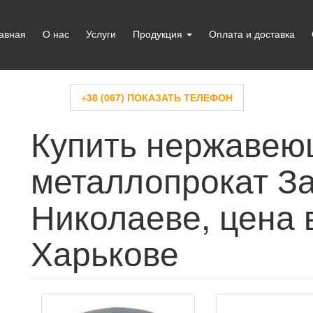
авная
О нас
Услуги
Продукция
Оплата и доставка
+38 (067) ПОКАЗАТЬ ТЕЛЕФОН
Купить нержаве
металлопрокат З
Николаеве, цена 
Харькове