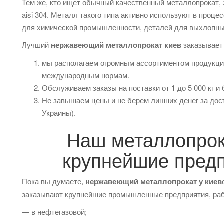
Тем же, кто ищет обычный качественный металлопрокат,
aisi 304. Металл такого типа активно используют в проце
для химической промышленности, деталей для выхлопных 
Лучший
нержавеющий металлопрокат киев
заказывает
мы располагаем огромным ассортиментом продукции
международным нормам.
Обслуживаем заказы на поставки от 1 до 5 000 кг и 
Не завышаем цены и не берем лишних денег за дост
Украины).
Наш металлопрок
крупнейшие пред
Пока вы думаете,
нержавеющий металлопрокат у киев
заказывают крупнейшие промышленные предприятия, ра
— в нефтегазовой;