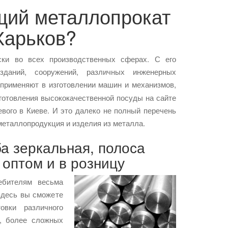
щий металлопрокат
Харьков?
ски во всех производственных сферах. С его
зданий, сооружений, различных инженерных
применяют в изготовлении машин и механизмов,
готовления высококачественной посуды на сайте
вого в Киеве. И это далеко не полный перечень
 металлопродукция и изделия из металла.
а зеркальная, полоса
оптом и в розницу
ебителям весьма
Здесь вы сможете
овки различного
х, более сложных