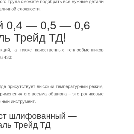
ого труда сможете подобрать все нужные детали
зличной сложности.
 0,4 — 0,5 — 0,6
ль Трейд ТД!
кций, а также качественных теплообменников
i 430:
 где присутствует высокий температурный режим,
применения его весьма обширна – это роликовые
чный инструмент.
ист шлифованный —
аль Трейд ТД