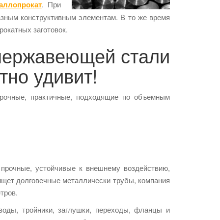
аллопрокат
. При
азным конструктивным элементам. В то же время
рокатных заготовок.
 нержавеющей стали
тно удивит!
прочные, практичные, подходящие по объемным
 прочные, устойчивые к внешнему воздействию,
 ищет долговечные металлически трубы, компания
тров.
воды, тройники, заглушки, переходы, фланцы и