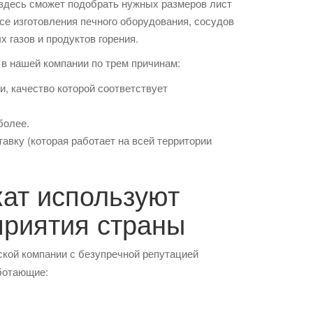
 здесь сможет подобрать нужных размеров лист
ссе изготовления печного оборудования, сосудов
газов и продуктов горения.
 в нашей компании по трем причинам:
, качество которой соответствует
более.
авку (которая работает на всей территории
ат используют
приятия страны
ской компании с безупречной репутацией
ботающие: