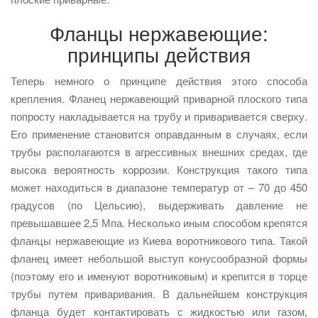
Фланцы нержавеющие:
принципы действия
Теперь немного о принципе действия этого способа
крепления. Фланец нержавеющий приварной плоского типа
попросту накладывается на трубу и приваривается сверху.
Его применение становится оправданным в случаях, если
трубы располагаются в агрессивных внешних средах, где
высока вероятность коррозии. Конструкция такого типа
может находиться в диапазоне температур от – 70 до 450
градусов (по Цельсию), выдерживать давление не
превышавшее 2,5 Мпа. Несколько иным способом крепятся
фланцы нержавеющие из Киева воротникового типа. Такой
фланец имеет небольшой выступ конусообразной формы
(поэтому его и именуют воротниковым) и крепится в торце
трубы путем приваривания. В дальнейшем конструкция
фланца будет контактировать с жидкостью или газом,