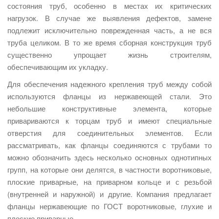
состояния труб, особенно в местах их критических
нагрузок. В случае же выявления дефектов, замене
подлежит исключительно поврежденная часть, а не вся
труба целиком. В то же время сборная конструкция труб
существенно упрощает жизнь строителям,
обеспечивающим их укладку.
Для обеспечения надежного крепления труб между собой
используются фланцы из нержавеющей стали. Это
небольшие конструктивные элемента, которые
привариваются к торцам труб и имеют специальные
отверстия для соединительных элементов. Если
рассматривать, как фланцы соединяются с трубами то
можно обозначить здесь несколько основных однотипных
групп, на которые они делятся, в частности воротниковые,
плоские приварные, на приварном кольце и с резьбой
(внутренней и наружной) и другие. Компания предлагает
фланцы нержавеющие по ГОСТ воротниковые, глухие и
плоские приварные.