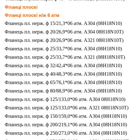
Фланці плоскі
Фланці плоскі н/ж 6 атм
Фланець пл. нерж. ф 15/21,3*06 атм. A304 (08H18N10)
Фланець пл. нерж. ф 20/26,9*06 атм. A304 08H18N10Т)
Фланець пл. нерж. ф 20/26,9*06 атм. A321 08H18N10Т)
Фланець пл. нерж. ф 25/33,7*06 атм. A304 (08H18N10)
Фланець пл. нерж. ф 25/33,7*06 атм. A321 (08H18N10Т)
Фланець пл. нерж. ф 32/42,4*06 атм. A304 (08H18N10)
Фланець пл. нерж. ф 40/48,3*06 атм. A304 (08H18N10)
Фланець пл. нерж. ф 65/76,1*06 атм. A304 (08H18N10)
Фланець пл. нерж. ф 80/88,9*06 атм. A304 (08H18N10)
Фланець пл. нерж. ф 125/133,0*06 атм. A304 08H18N10)
Фланець пл. нерж. ф 125/133,0*06 атм. A321 08H18N10Т)
Фланець пл. нерж. ф 150/159,0*06 атм. A304 (08H18N10)
Фланець пл. нерж. ф 200/219,1*06 атм. A304 (08H18N10)
Фланець пл. нерж. ф 250/273,0*06 атм. A304 (08H18N10)