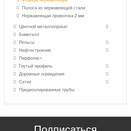
Полоса из нержавеющей стали
Нержавеющая проволока 2 мм
Цветной металлопрокат
Биметалл
Рельсы
Нефтестроение
Перфолист
Гнутый профиль
Дорожные ограждения
Сетки
Предизолированные трубы
Подписаться