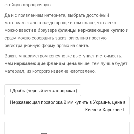
стойкую жаропрочную.
Да и с появлением интернета, выбрать достойный
материал стало гораздо проще в том плане, что легко
можно ввести в браузере
фланцы нержавеющие куплю
и
сразу можно совершить заказ, заполнив простую
регистрационную форму прямо на сайте.
Важным параметром конечно же выступает и стоимость.
Чем
нержавеющие фланцы цена
выше, тем лучше будет
материал, из которого изделие изготовлено.
Post
Дробь (черный металлопрокат)
navigation
Нержавеющая проволока 2 мм купить в Украине, цена в
Киеве и Харькове