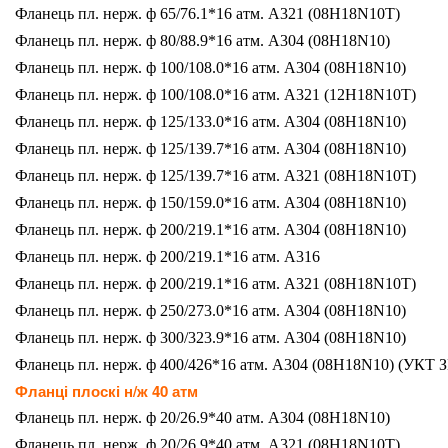
Фланець пл. нерж. ф 65/76.1*16 атм. A321 (08H18N10Т)
Фланець пл. нерж. ф 80/88.9*16 атм. A304 (08H18N10)
Фланець пл. нерж. ф 100/108.0*16 атм. A304 (08H18N10)
Фланець пл. нерж. ф 100/108.0*16 атм. A321 (12H18N10Т)
Фланець пл. нерж. ф 125/133.0*16 атм. A304 (08H18N10)
Фланець пл. нерж. ф 125/139.7*16 атм. A304 (08H18N10)
Фланець пл. нерж. ф 125/139.7*16 атм. A321 (08H18N10Т)
Фланець пл. нерж. ф 150/159.0*16 атм. A304 (08H18N10)
Фланець пл. нерж. ф 200/219.1*16 атм. A304 (08H18N10)
Фланець пл. нерж. ф 200/219.1*16 атм. A316
Фланець пл. нерж. ф 200/219.1*16 атм. A321 (08H18N10Т)
Фланець пл. нерж. ф 250/273.0*16 атм. A304 (08H18N10)
Фланець пл. нерж. ф 300/323.9*16 атм. A304 (08H18N10)
Фланець пл. нерж. ф 400/426*16 атм. A304 (08H18N10) (УКТ 
Фланці плоскі н/ж 40 атм
Фланець пл. нерж. ф 20/26.9*40 атм. A304 (08H18N10)
Фланець пл. нерж. ф 20/26.9*40 атм. A321 (08H18N10Т)