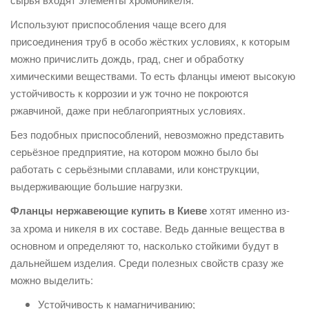
Используют приспособления чаще всего для
присоединения труб в особо жёстких условиях, к которым
можно причислить дождь, град, снег и обработку
химическими веществами. То есть фланцы имеют высокую
устойчивость к коррозии и уж точно не покроются
ржавчиной, даже при неблагоприятных условиях.
Без подобных приспособлений, невозможно представить
серьёзное предприятие, на котором можно было бы
работать с серьёзными сплавами, или конструкции,
выдерживающие большие нагрузки.
Фланцы нержавеющие купить в Киеве
хотят именно из-
за хрома и никеля в их составе. Ведь данные вещества в
основном и определяют то, насколько стойкими будут в
дальнейшем изделия. Среди полезных свойств сразу же
можно выделить:
Устойчивость к намагничиванию;