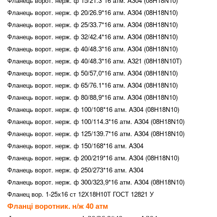
Фланець ворот. нерж. ф 15/21.3*16 атм. A304 (08H18N10)
Фланець ворот. нерж. ф 20/26.9*16 атм. A304 (08H18N10)
Фланець ворот. нерж. ф 25/33.7*16 атм. A304 (08H18N10)
Фланець ворот. нерж. ф 32/42.4*16 атм. A304 (08H18N10)
Фланець ворот. нерж. ф 40/48.3*16 атм. A304 (08H18N10)
Фланець ворот. нерж. ф 40/48.3*16 атм. A321 (08H18N10T)
Фланець ворот. нерж. ф 50/57,0*16 атм. A304 (08H18N10)
Фланець ворот. нерж. ф 65/76.1*16 атм. A304 (08H18N10)
Фланець ворот. нерж. ф 80/88,9*16 атм. A304 (08H18N10)
Фланець ворот. нерж. ф 100/108*16 атм. A304 (08H18N10)
Фланець ворот. нерж. ф 100/114.3*16 атм. A304 (08H18N10)
Фланець ворот. нерж. ф 125/139.7*16 атм. A304 (08H18N10)
Фланець ворот. нерж. ф 150/168*16 атм. A304
Фланець ворот. нерж. ф 200/219*16 атм. A304 (08H18N10)
Фланець ворот. нерж. ф 250/273*16 атм. A304
Фланець ворот. нерж. ф 300/323,9*16 атм. A304 (08H18N10)
Фланец вор. 1-25х16 ст 12Х18Н10Т ГОСТ 12821 У
Фланці воротник. н/ж 40 атм