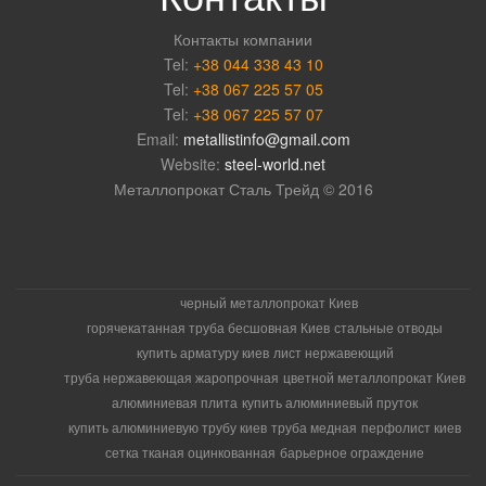
Контакты компании
Tel:
+38 044 338 43 10
Tel:
+38 067 225 57 05
Tel:
+38 067 225 57 07
Email:
metallistinfo@gmail.com
Website:
steel-world.net
Металлопрокат Сталь Трейд © 2016
черный металлопрокат Киев
горячекатанная труба бесшовная Киев
стальные отводы
купить арматуру киев
лист нержавеющий
труба нержавеющая жаропрочная
цветной металлопрокат Киев
алюминиевая плита
купить алюминиевый пруток
купить алюминиевую трубу киев
труба медная
перфолист киев
сетка тканая оцинкованная
барьерное ограждение