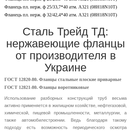
Фланець пл. нерж. ф 25/33,7*40 атм. A321 (08H18N10Т)
Фланець пл. нерж. ф 32/42,4*40 атм. A321 (08H18N10Т)
Сталь Трейд ТД:
нержавеющие фланцы
от производителя в
Украине
ГОСТ 12820-80. Фланцы стальные плоские приварные
ГОСТ 12821-80. Фланцы воротниковые
Использование разборных конструкций труб весьма
активно применяется в жилищном хозяйстве, нефтегазовой,
химической, пищевой промышленности, металлургии, а
также автомобилестроении. Ведь благодаря такому
подходу есть возможность периодического осмотра