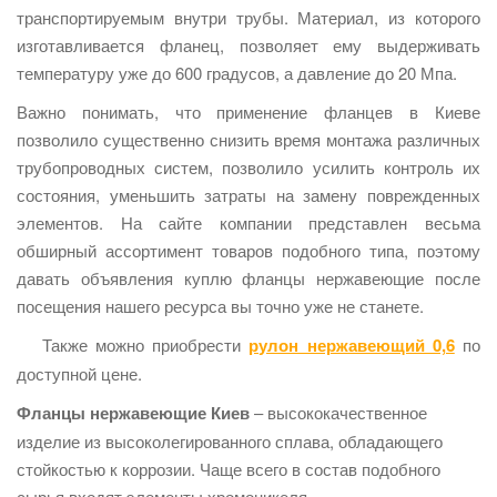
транспортируемым внутри трубы. Материал, из которого
изготавливается фланец, позволяет ему выдерживать
температуру уже до 600 градусов, а давление до 20 Мпа.
Важно понимать, что применение фланцев в Киеве
позволило существенно снизить время монтажа различных
трубопроводных систем, позволило усилить контроль их
состояния, уменьшить затраты на замену поврежденных
элементов. На сайте компании представлен весьма
обширный ассортимент товаров подобного типа, поэтому
давать объявления куплю фланцы нержавеющие после
посещения нашего ресурса вы точно уже не станете.
Также можно приобрести
рулон нержавеющий 0,6
по
доступной цене.
Фланцы нержавеющие Киев
– высококачественное
изделие из высоколегированного сплава, обладающего
стойкостью к коррозии. Чаще всего в состав подобного
сырья входят элементы хромоникеля.