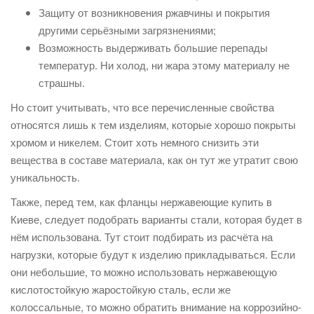
Защиту от возникновения ржавчины и покрытия
другими серьёзными загрязнениями;
Возможность выдерживать большие перепады
температур. Ни холод, ни жара этому материалу не
страшны.
Но стоит учитывать, что все перечисленные свойства
относятся лишь к тем изделиям, которые хорошо покрыты
хромом и никелем. Стоит хоть немного снизить эти
вещества в составе материала, как он тут же утратит свою
уникальность.
Также, перед тем, как фланцы нержавеющие купить в
Киеве, следует подобрать варианты стали, которая будет в
нём использована. Тут стоит подбирать из расчёта на
нагрузки, которые будут к изделию прикладываться. Если
они небольшие, то можно использовать нержавеющую
кислотостойкую жаростойкую сталь, если же
колоссальные, то можно обратить внимание на коррозийно-