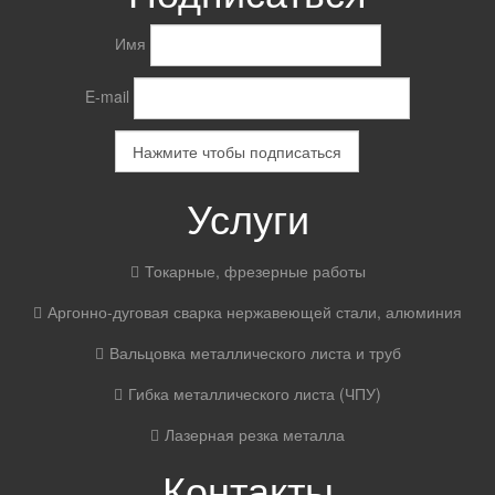
Имя
E-mail
Услуги
Токарные, фрезерные работы
Аргонно-дуговая сварка нержавеющей стали, алюминия
Вальцовка металлического листа и труб
Гибка металлического листа (ЧПУ)
Лазерная резка металла
Контакты