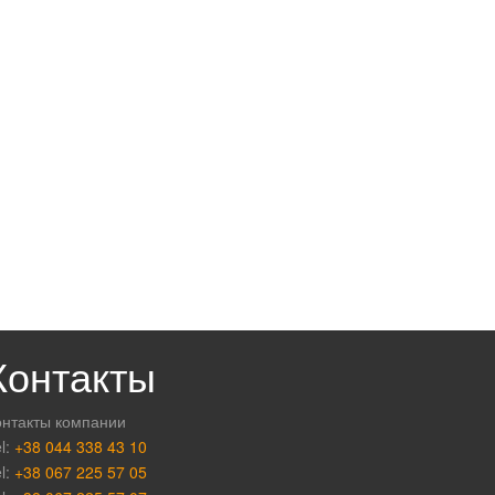
Контакты
онтакты компании
l:
+38 044 338 43 10
l:
+38 067 225 57 05