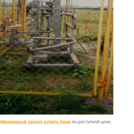
иброванный прокат купить Киев
по доступной цене.