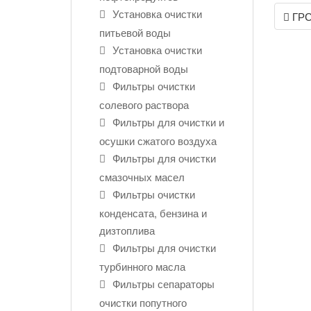
Post
Установка очистки
ГР
navigati
питьевой воды
Установка очистки
подтоварной воды
Фильтры очистки
солевого раствора
Фильтры для очистки и
осушки сжатого воздуха
Фильтры для очистки
смазочных масел
Фильтры очистки
конденсата, бензина и
дизтоплива
Фильтры для очистки
турбинного масла
Фильтры сепараторы
очистки попутного