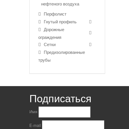
нефтеного воздуха
Перфолист
Гнутый профиль
Дорожные
ограждения
Сетки
Предизолированные
трубы
Подписаться
Имя
E-mail