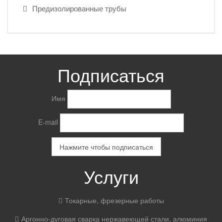
Предизолированные трубы
Подписаться
Имя
E-mail
Услуги
Токарные, фрезерные работы
Аргонно-дуговая сварка нержавеющей стали, алюминия